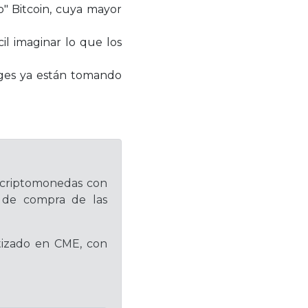
" Bitcoin, cuya mayor
il imaginar lo que los
nges ya están tomando
 criptomonedas con
os de compra de las
otizado en CME, con