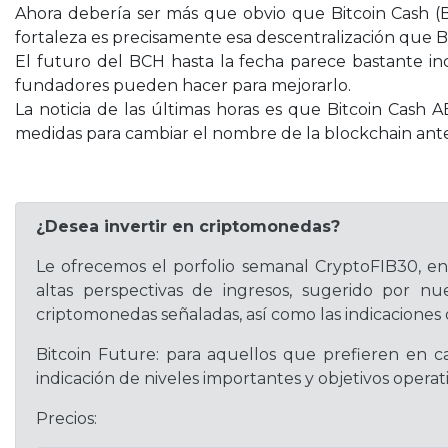
Ahora debería ser más que obvio que Bitcoin Cash (
fortaleza es precisamente esa descentralización que
El futuro del BCH hasta la fecha parece bastante inc
fundadores pueden hacer para mejorarlo.
La noticia de las últimas horas es que Bitcoin Cas
medidas para cambiar el nombre de la blockchain ante
¿Desea invertir en criptomonedas?
Le ofrecemos el porfolio semanal CryptoFIB30, e
altas perspectivas de ingresos, sugerido por nue
criptomonedas señaladas, así como las indicaciones 
Bitcoin Future: para aquellos que prefieren en ca
indicación de niveles importantes y objetivos oper
Precios: