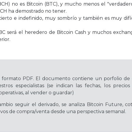
BCH) no es Bitcoin (BTC), y mucho menos el "verdadero
 BCH ha demostrado no tener.
ierto e indefinido, muy sombrío y también es muy difíc
h ABC será el heredero de Bitcoin Cash y muchos excha
rior.
n formato PDF. El documento contiene un porfolio de
stros especialistas (se indican las fechas, los preci
operativas, al vender o guardar)
mbio seguir el derivado, se analiza Bitcoin Future, c
ativos de compra/venta desde una perspectiva semanal.