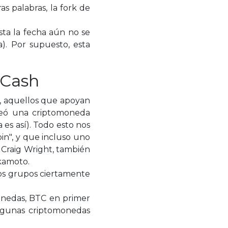
s palabras, la fork de
sta la fecha aún no se
). Por supuesto, esta
 Cash
r, aquellos que apoyan
creó una criptomoneda
 es así). Todo esto nos
in", y que incluso uno
a Craig Wright, también
kamoto.
dos grupos ciertamente
monedas, BTC en primer
 algunas criptomonedas