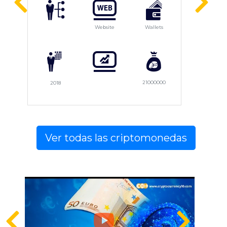
Website
Wallets
21000000
2018
Ver todas las criptomonedas