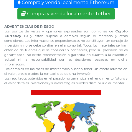
Compra y venda localmente Ethereum
Compra y venda localmente Tether
ADVERTENCIAS DE RIESGO
Los puntos de vistas y opiniones expresadas son opiniones de
Crypto
Currency 10
y están sujetas a cambios según el mercado y otras
condiciones. Las informaciones proporcionadas no constituyen un consejo de
inversión y no se debe confiar en ella como tal. Todos los materiales se han
obtenido de fuentes que se consideran confiables, pero su precisión no es
garantizada. No existe representación o garantía en cuanto a la exactitud
actual ni la responsabilidad por las decisiones basadas en dicha
información.
Los cambios en las tasas de intercambio pueden tener un efecto adverso en
el valor, precio o sobre la rentabilidad de una inversión.
Los resultados obtenidos en el pasado no garantizan el rendimiento futuro y
el valor de tales inversiones y sus estrategias pueden disminuir o aumentar.