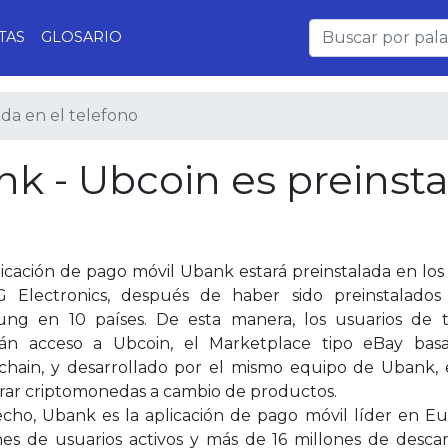
TAS
GLOSARIO
da en el telefono
nk - Ubcoin es preinst
licación de pago móvil Ubank estará preinstalada en los 
 Electronics, después de haber sido preinstalados
ng en 10 países. De esta manera, los usuarios de 
án acceso a Ubcoin, el Marketplace tipo eBay bas
chain, y desarrollado por el mismo equipo de Ubank,
ar criptomonedas a cambio de productos.
cho, Ubank es la aplicación de pago móvil líder en Eu
nes de usuarios activos y más de 16 millones de descarg