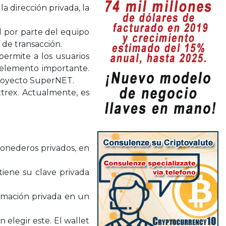
la dirección privada, la
l por parte del equipo
de transacción.
ermite a los usuarios
n elemento importante.
proyecto SuperNET.
trex. Actualmente, es
onederos privados, en
iene su clave privada
rmación privada en un
elegir este. El wallet