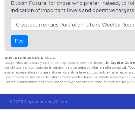
Bitcoin Future: for those who prefer, instead, to f
indication of important levels and operative targets
Pay
ADVERTENCIAS DE RIESGO
Los puntos de vistas y opiniones expresadas son opiniones de
Crypto Curre
constituyen un consejo de inversión y no se debe confiar en ella como tal. Tod
existe representación o garantía en cuanto a la exactitud actual ni la responsa
Los cambios en las tasas de intercambio pueden tener un efecto adverso en el val
Los resultados obtenidos en el pasado no garantizan el rendimiento futuro y el 
© 2026 Cryptocurrency10.com