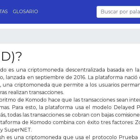
TAS
GLOSARIO
D)?
o es una criptomoneda descentralizada basada en la
to, lanzada en septiembre de 2016. La plataforma nació
, una criptomoneda que permite a los usuarios perma
ras realizan transacciones.
goritmo de Komodo hace que las transacciones sean inte
mas. Para esto, la plataforma usa el modelo Delayed 
s, todas las transacciones se cobran con bajas comisione
ataforma de Komodo combina con éxito tres factores: Z
y SuperNET.
ash es una criptomoneda que usa el protocolo Prueba