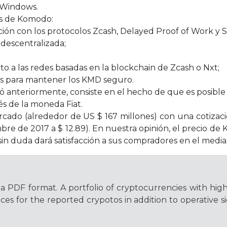
y Windows.
zas de Komodo:
lación con los protocolos Zcash, Delayed Proof of Work y
 descentralizada;
to a las redes basadas en la blockchain de Zcash o Nxt;
os para mantener los KMD seguro.
nó anteriormente, consiste en el hecho de que es posib
vés de la moneda Fiat.
cado (alrededor de US $ 167 millones) con una cotizaci
bre de 2017 a $ 12.89). En nuestra opinión, el precio d
n duda dará satisfacción a sus compradores en el median
a PDF format. A portfolio of cryptocurrencies with hig
es for the reported crypotos in addition to operative si