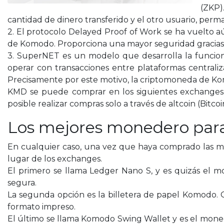
(ZKP).
cantidad de dinero transferido y el otro usuario, per
2. El protocolo Delayed Proof of Work se ha vuelto a
de Komodo. Proporciona una mayor seguridad gracias a
3. SuperNET es un modelo que desarrolla la funciona
operar con transacciones entre plataformas centrali
Precisamente por este motivo, la criptomoneda de Kom
KMD se puede comprar en los siguientes exchanges: 
posible realizar compras solo a través de altcoin (Bitc
Los mejores monedero pa
En cualquier caso, una vez que haya comprado las 
lugar de los exchanges.
El primero se llama Ledger Nano S, y es quizás el 
segura.
La segunda opción es la billetera de papel Komodo. 
formato impreso.
El último se llama Komodo Swing Wallet y es el moned