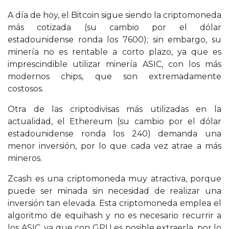
A día de hoy, el Bitcoin sigue siendo la criptomoneda
más cotizada (su cambio por el dólar
estadounidense ronda los 7600); sin embargo, su
minería no es rentable a corto plazo, ya que es
imprescindible utilizar minería ASIC, con los más
modernos chips, que son extremadamente
costosos.
Otra de las criptodivisas más utilizadas en la
actualidad, el Ethereum (su cambio por el dólar
estadounidense ronda los 240) demanda una
menor inversión, por lo que cada vez atrae a más
mineros.
Zcash es una criptomoneda muy atractiva, porque
puede ser minada sin necesidad de realizar una
inversión tan elevada. Esta criptomoneda emplea el
algoritmo de equihash y no es necesario recurrir a
los ASIC, ya que con GPU es posible extraerla, por lo