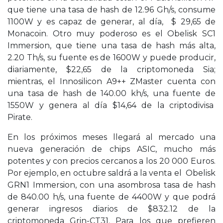
que tiene una tasa de hash de 12.96 Gh/s, consume
1100W y es capaz de generar, al día, $ 29,65 de
Monacoin. Otro muy poderoso es el Obelisk SC1
Immersion, que tiene una tasa de hash más alta,
2.20 Th/s, su fuente es de 1600W y puede producir,
diariamente, $22,65 de la criptomoneda Sia;
mientras, el Innosilicon A9++ ZMaster cuenta con
una tasa de hash de 140.00 kh/s, una fuente de
1550W y genera al día $14,64 de la criptodivisa
Pirate.
En los próximos meses llegará al mercado una
nueva generación de chips ASIC, mucho más
potentes y con precios cercanos a los 20 000 Euros.
Por ejemplo, en octubre saldrá a la venta el Obelisk
GRN1 Immersion, con una asombrosa tasa de hash
de 840.00 h/s, una fuente de 4400W y que podrá
generar ingresos diarios de $832.12 de la
criptomoneda Grin-CT31. Para los que prefieren