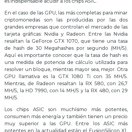
es indispensable acudir a los chips ASIC.
En el caso de las GPU, las más completas para minar
criptomonedas son las producidas por las dos
grandes empresas que controlan el mercado de las
tarjeta gráficas: Nvidia y Radeon. Entre las Nvidia
resaltan la GeForce GTX 1070, que tiene una tasa
de hash de 30 Megahashes por segundo (MH/S).
Aquí es importante conocer que la tasa de hash es
una medida de potencia de cálculo utilizada para
resolver un bloque, mientras mayor sea, mejor. Otra
GPU llamativa es la GTX 1080 Ti con 35 MH/S.
Mientras, de Radeon resaltan la RX 580, con 26,7
MH/S, la HD 7990, con 14 MH/S y la RX 480, con 29
MH/S.
Los chips ASIC son muchísimo más potentes,
consumen más energía y también tienen un precio
muy superior a las GPU. Entre los ASIC más
potentes en la actualidad están el FusionSilicon X1