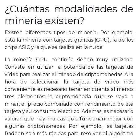
¿Cuántas modalidades de
minería existen?
Existen diferentes tipos de minería. Por ejemplo,
está la minería con tarjetas gráficas (GPU), la de los
chips ASIC y la que se realiza en la nube.
La minería GPU continúa siendo muy utilizada.
Consiste en utilizar la potencia de las tarjetas de
vídeo para realizar el minado de criptomonedas. A la
hora de seleccionar la tarjeta de vídeo más
conveniente es necesario tener en cuenta al menos
tres elementos: la criptomoneda que se vaya a
minar, el precio combinado con rendimiento de esa
tarjeta y su consumo eléctrico. Además, es necesario
valorar que hay marcas que funcionan mejor con
algunas criptomonedas. Por ejemplo, las tarjetas
Radeon son más rápidas para resolver el algoritmo