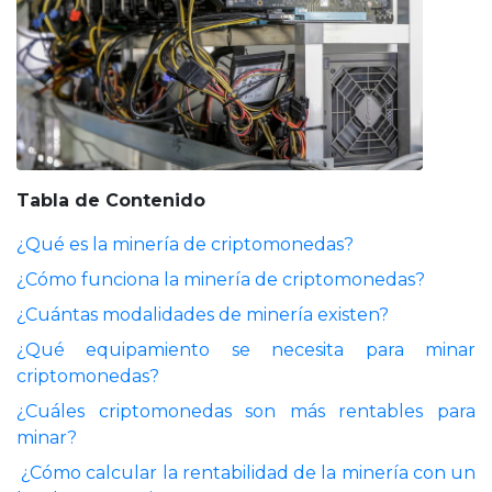
Tabla de Contenido
¿Qué es la minería de criptomonedas?
¿Cómo funciona la minería de criptomonedas?
¿Cuántas modalidades de minería existen?
¿Qué equipamiento se necesita para minar
criptomonedas?
¿Cuáles criptomonedas son más rentables para
minar?
¿Cómo calcular la rentabilidad de la minería con un