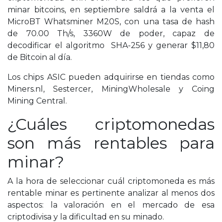
minar bitcoins, en septiembre saldrá a la venta el
MicroBT Whatsminer M20S, con una tasa de hash
de 70.00 Th/s, 3360W de poder, capaz de
decodificar el algoritmo SHA-256 y generar $11,80
de Bitcoin al día.
Los chips ASIC pueden adquirirse en tiendas como
Miners.nl, Sestercer, MiningWholesale y Coing
Mining Central.
¿Cuáles criptomonedas
son más rentables para
minar?
A la hora de seleccionar cuál criptomoneda es más
rentable minar es pertinente analizar al menos dos
aspectos: la valoración en el mercado de esa
criptodivisa y la dificultad en su minado.