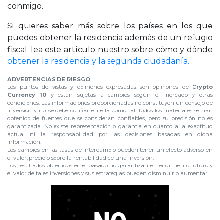
conmigo.
Si quieres saber más sobre los países en los que
puedes obtener la residencia además de un refugio
fiscal, lea este artículo nuestro sobre cómo y dónde
obtener la residencia y la segunda ciudadanía.
ADVERTENCIAS DE RIESGO
Los puntos de vistas y opiniones expresadas son opiniones de
Crypto
Currency 10
y están sujetas a cambios según el mercado y otras
condiciones. Las informaciones proporcionadas no constituyen un consejo de
inversión y no se debe confiar en ella como tal. Todos los materiales se han
obtenido de fuentes que se consideran confiables, pero su precisión no es
garantizada. No existe representación o garantía en cuanto a la exactitud
actual ni la responsabilidad por las decisiones basadas en dicha
información.
Los cambios en las tasas de intercambio pueden tener un efecto adverso en
el valor, precio o sobre la rentabilidad de una inversión.
Los resultados obtenidos en el pasado no garantizan el rendimiento futuro y
el valor de tales inversiones y sus estrategias pueden disminuir o aumentar.