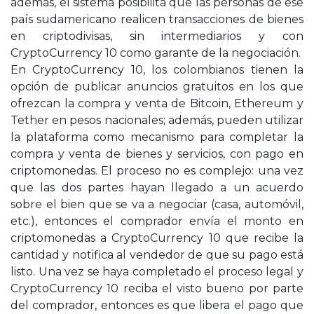
además, el sistema posibilita que las personas de ese
país sudamericano realicen transacciones de bienes
en criptodivisas, sin intermediarios y con
CryptoCurrency 10 como garante de la negociación.
En CryptoCurrency 10, los colombianos tienen la
opción de publicar anuncios gratuitos en los que
ofrezcan la compra y venta de Bitcoin, Ethereum y
Tether en pesos nacionales; además, pueden utilizar
la plataforma como mecanismo para completar la
compra y venta de bienes y servicios, con pago en
criptomonedas. El proceso no es complejo: una vez
que las dos partes hayan llegado a un acuerdo
sobre el bien que se va a negociar (casa, automóvil,
etc.), entonces el comprador envía el monto en
criptomonedas a CryptoCurrency 10 que recibe la
cantidad y notifica al vendedor de que su pago está
listo. Una vez se haya completado el proceso legal y
CryptoCurrency 10 reciba el visto bueno por parte
del comprador, entonces es que libera el pago que