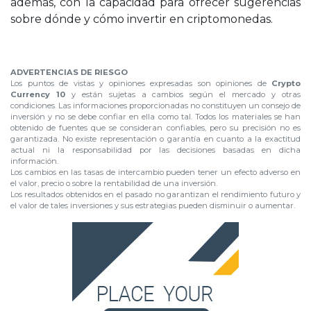
además, con la capacidad para ofrecer sugerencias
sobre dónde y cómo invertir en criptomonedas.
.
ADVERTENCIAS DE RIESGO
Los puntos de vistas y opiniones expresadas son opiniones de
Crypto
Currency 10
y están sujetas a cambios según el mercado y otras
condiciones. Las informaciones proporcionadas no constituyen un consejo de
inversión y no se debe confiar en ella como tal. Todos los materiales se han
obtenido de fuentes que se consideran confiables, pero su precisión no es
garantizada. No existe representación o garantía en cuanto a la exactitud
actual ni la responsabilidad por las decisiones basadas en dicha
información.
Los cambios en las tasas de intercambio pueden tener un efecto adverso en
el valor, precio o sobre la rentabilidad de una inversión.
Los resultados obtenidos en el pasado no garantizan el rendimiento futuro y
el valor de tales inversiones y sus estrategias pueden disminuir o aumentar.