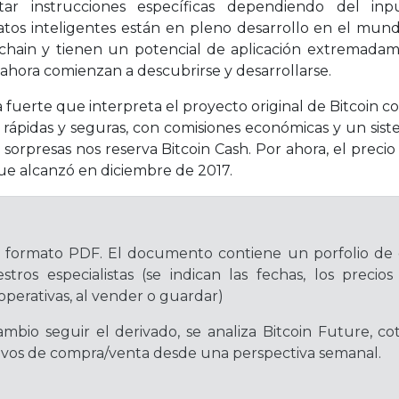
tar instrucciones específicas dependiendo del in
atos inteligentes están en pleno desarrollo en el mun
chain y tienen un potencial de aplicación extremada
 ahora comienzan a descubrirse y desarrollarse.
 fuerte que interpreta el proyecto original de Bitcoin c
s rápidas y seguras, con comisiones económicas y un sis
orpresas nos reserva Bitcoin Cash. Por ahora, el preci
ue alcanzó en diciembre de 2017.
n formato PDF. El documento contiene un porfolio de
stros especialistas (se indican las fechas, los preci
operativas, al vender o guardar)
mbio seguir el derivado, se analiza Bitcoin Future, c
ativos de compra/venta desde una perspectiva semanal.