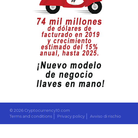
© 2026 Cryptocurrency10.com
Terms and conditions
Privacy policy
Avviso di rischio