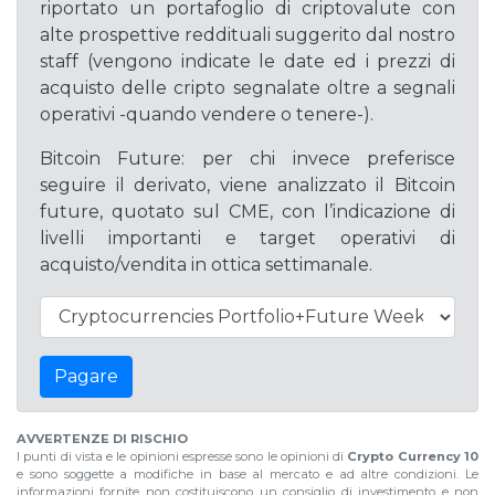
riportato un portafoglio di criptovalute con
alte prospettive reddituali suggerito dal nostro
staff (vengono indicate le date ed i prezzi di
acquisto delle cripto segnalate oltre a segnali
operativi -quando vendere o tenere-).
Bitcoin Future: per chi invece preferisce
seguire il derivato, viene analizzato il Bitcoin
future, quotato sul CME, con l’indicazione di
livelli importanti e target operativi di
acquisto/vendita in ottica settimanale.
Pagare
AVVERTENZE DI RISCHIO
I punti di vista e le opinioni espresse sono le opinioni di
Crypto Currency 10
e sono soggette a modifiche in base al mercato e ad altre condizioni. Le
informazioni fornite non costituiscono un consiglio di investimento e non