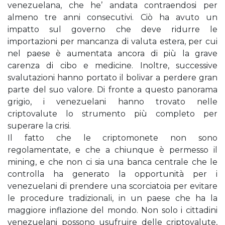
venezuelana, che he’ andata contraendosi per
almeno tre anni consecutivi. Ciò ha avuto un
impatto sul governo che deve ridurre le
importazioni per mancanza di valuta estera, per cui
nel paese è aumentata ancora di più la grave
carenza di cibo e medicine. Inoltre, successive
svalutazioni hanno portato il bolivar a perdere gran
parte del suo valore. Di fronte a questo panorama
grigio, i venezuelani hanno trovato nelle
criptovalute lo strumento più completo per
superare la crisi.
Il fatto che le criptomonete non sono
regolamentate, e che a chiunque è permesso il
mining, e che non ci sia una banca centrale che le
controlla ha generato la opportunità per i
venezuelani di prendere una scorciatoia per evitare
le procedure tradizionali, in un paese che ha la
maggiore inflazione del mondo. Non solo i cittadini
venezuelani possono usufruire delle criptovalute,