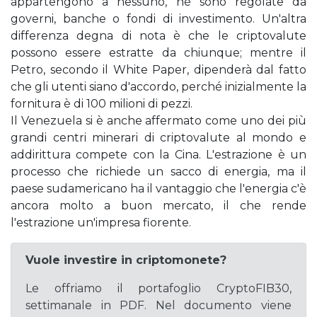
appartengono a nessuno, né sono regolate da
governi, banche o fondi di investimento. Un'altra
differenza degna di nota è che le criptovalute
possono essere estratte da chiunque; mentre il
Petro, secondo il White Paper, dipenderà dal fatto
che gli utenti siano d'accordo, perché inizialmente la
fornitura è di 100 milioni di pezzi.
Il Venezuela si è anche affermato come uno dei più
grandi centri minerari di criptovalute al mondo e
addirittura compete con la Cina. L'estrazione è un
processo che richiede un sacco di energia, ma il
paese sudamericano ha il vantaggio che l'energia c'è
ancora molto a buon mercato, il che rende
l'estrazione un'impresa fiorente.
Vuole investire in criptomonete?
Le offriamo il portafoglio CryptoFIB30,
settimanale in PDF. Nel documento viene