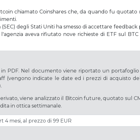
Bitcoin chiamato Coinshares che, da quando fu quotato n
timenti.
(SEC) degli Stati Uniti ha smesso di accettare feedback p
o l'agenzia aveva rifiutato nove richieste di ETF sul BTC 
e in PDF. Nel documento viene riportato un portafoglio
aff (vengono indicate le date ed i prezzi di acquisto de
.
derivato, viene analizzato il Bitcoin future, quotato sul C
dita in ottica settimanale.