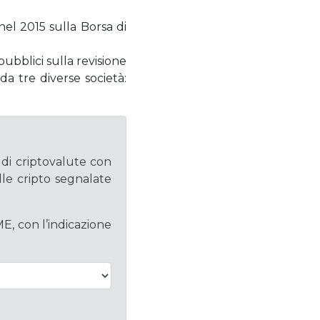
el 2015 sulla Borsa di
ubblici sulla revisione
da tre diverse società:
 di criptovalute con
lle cripto segnalate
ME, con l’indicazione