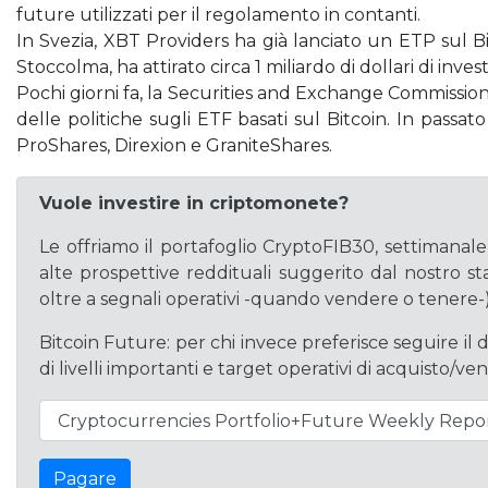
future utilizzati per il regolamento in contanti.
In Svezia, XBT Providers ha già lanciato un ETP sul 
Stoccolma, ha attirato circa 1 miliardo di dollari di inves
Pochi giorni fa, la Securities and Exchange Commission 
delle politiche sugli ETF basati sul Bitcoin. In passat
ProShares, Direxion e GraniteShares.
Vuole investire in criptomonete?
Le offriamo il portafoglio CryptoFIB30, settimanal
alte prospettive reddituali suggerito dal nostro st
oltre a segnali operativi -quando vendere o tenere-)
Bitcoin Future: per chi invece preferisce seguire il 
di livelli importanti e target operativi di acquisto/ven
Pagare