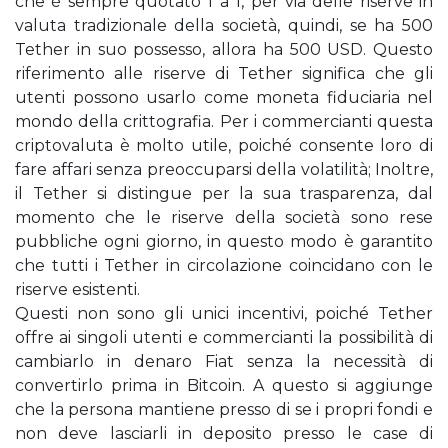
che è sempre quotato 1 a 1, per via delle riserve in
valuta tradizionale della società, quindi, se ha 500
Tether in suo possesso, allora ha 500 USD. Questo
riferimento alle riserve di Tether significa che gli
utenti possono usarlo come moneta fiduciaria nel
mondo della crittografia. Per i commercianti questa
criptovaluta è molto utile, poiché consente loro di
fare affari senza preoccuparsi della volatilità; Inoltre,
il Tether si distingue per la sua trasparenza, dal
momento che le riserve della società sono rese
pubbliche ogni giorno, in questo modo è garantito
che tutti i Tether in circolazione coincidano con le
riserve esistenti.
Questi non sono gli unici incentivi, poiché Tether
offre ai singoli utenti e commercianti la possibilità di
cambiarlo in denaro Fiat senza la necessità di
convertirlo prima in Bitcoin. A questo si aggiunge
che la persona mantiene presso di se i propri fondi e
non deve lasciarli in deposito presso le case di