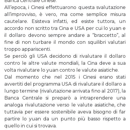
Banca Centrale cinese.
All’epoca, i Cinesi effettuarono questa svalutazione
all’improvviso, è vero, ma come semplice misura
cautelare. Esisteva infatti, ed esiste tuttora, un
accordo non scritto tra Cina e USA per cui lo yuan e
il dollaro devono sempre andare a “braccetto”, al
fine di non turbare il mondo con squilibri valutari
troppo appariscenti.
Se perciò gli USA decidono di rivalutare il dollaro
contro le altre valute mondiali, la Cina deve a sua
volta rivalutare lo yuan contro le valute asiatiche.
Dal momento che nel 2015 i Cinesi erano stati
avvertiti del programma USA di rivalutare il dollaro a
lungo termine (rivalutazione arrivata fino al 2017), la
Banca Centrale si preparò a intraprendere una
analoga rivalutazione verso le valute asiatiche, che
tuttavia per essere sostenibile aveva bisogno di far
partire lo yuan da un punto più basso rispetto a
quello in cui si trovava.