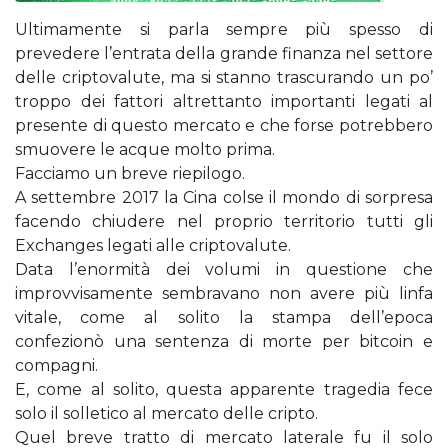
Ultimamente si parla sempre più spesso di
prevedere l’entrata della grande finanza nel settore
delle criptovalute, ma si stanno trascurando un po’
troppo dei fattori altrettanto importanti legati al
presente di questo mercato e che forse potrebbero
smuovere le acque molto prima.
Facciamo un breve riepilogo.
A settembre 2017 la Cina colse il mondo di sorpresa
facendo chiudere nel proprio territorio tutti gli
Exchanges legati alle criptovalute.
Data l’enormità dei volumi in questione che
improvvisamente sembravano non avere più linfa
vitale, come al solito la stampa dell’epoca
confezionò una sentenza di morte per bitcoin e
compagni.
E, come al solito, questa apparente tragedia fece
solo il solletico al mercato delle cripto.
Quel breve tratto di mercato laterale fu il solo