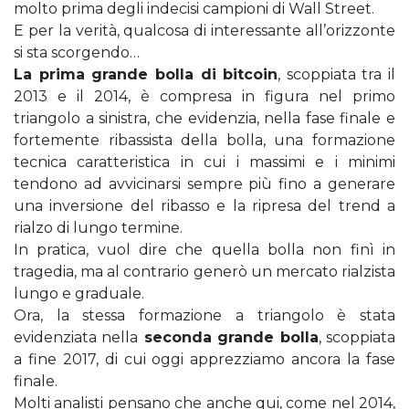
molto prima degli indecisi campioni di Wall Street.
E per la verità, qualcosa di interessante all’orizzonte
si sta scorgendo…
La prima grande bolla di bitcoin
, scoppiata tra il
2013 e il 2014, è compresa in figura nel primo
triangolo a sinistra, che evidenzia, nella fase finale e
fortemente ribassista della bolla, una formazione
tecnica caratteristica in cui i massimi e i minimi
tendono ad avvicinarsi sempre più fino a generare
una inversione del ribasso e la ripresa del trend a
rialzo di lungo termine.
In pratica, vuol dire che quella bolla non finì in
tragedia, ma al contrario generò un mercato rialzista
lungo e graduale.
Ora, la stessa formazione a triangolo è stata
evidenziata nella
seconda grande bolla
, scoppiata
a fine 2017, di cui oggi apprezziamo ancora la fase
finale.
Molti analisti pensano che anche qui, come nel 2014,