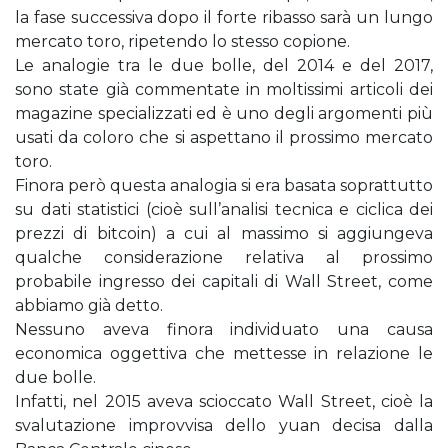
la fase successiva dopo il forte ribasso sarà un lungo
mercato toro, ripetendo lo stesso copione.
Le analogie tra le due bolle, del 2014 e del 2017,
sono state già commentate in moltissimi articoli dei
magazine specializzati ed è uno degli argomenti più
usati da coloro che si aspettano il prossimo mercato
toro.
Finora però questa analogia si era basata soprattutto
su dati statistici (cioè sull’analisi tecnica e ciclica dei
prezzi di bitcoin) a cui al massimo si aggiungeva
qualche considerazione relativa al prossimo
probabile ingresso dei capitali di Wall Street, come
abbiamo già detto.
Nessuno aveva finora individuato una causa
economica oggettiva che mettesse in relazione le
due bolle.
Infatti, nel 2015 aveva scioccato Wall Street, cioè la
svalutazione improvvisa dello yuan decisa dalla