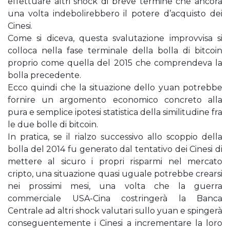
effettuare altri shock di breve termine che ancora
una volta indebolirebbero il potere d’acquisto dei
Cinesi.
Come si diceva, questa svalutazione improvvisa si
colloca nella fase terminale della bolla di bitcoin
proprio come quella del 2015 che comprendeva la
bolla precedente.
Ecco quindi che la situazione dello yuan potrebbe
fornire un argomento economico concreto alla
pura e semplice ipotesi statistica della similitudine fra
le due bolle di bitcoin.
In pratica, se il rialzo successivo allo scoppio della
bolla del 2014 fu generato dal tentativo dei Cinesi di
mettere al sicuro i propri risparmi nel mercato
cripto, una situazione quasi uguale potrebbe crearsi
nei prossimi mesi, una volta che la guerra
commerciale USA-Cina costringerà la Banca
Centrale ad altri shock valutari sullo yuan e spingerà
conseguentemente i Cinesi a incrementare la loro