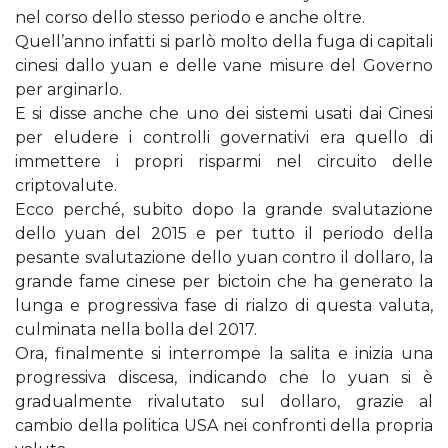
nel corso dello stesso periodo e anche oltre.
Quell’anno infatti si parlò molto della fuga di capitali
cinesi dallo yuan e delle vane misure del Governo
per arginarlo.
E si disse anche che uno dei sistemi usati dai Cinesi
per eludere i controlli governativi era quello di
immettere i propri risparmi nel circuito delle
criptovalute.
Ecco perché, subito dopo la grande svalutazione
dello yuan del 2015 e per tutto il periodo della
pesante svalutazione dello yuan contro il dollaro, la
grande fame cinese per bictoin che ha generato la
lunga e progressiva fase di rialzo di questa valuta,
culminata nella bolla del 2017.
Ora, finalmente si interrompe la salita e inizia una
progressiva discesa, indicando che lo yuan si è
gradualmente rivalutato sul dollaro, grazie al
cambio della politica USA nei confronti della propria