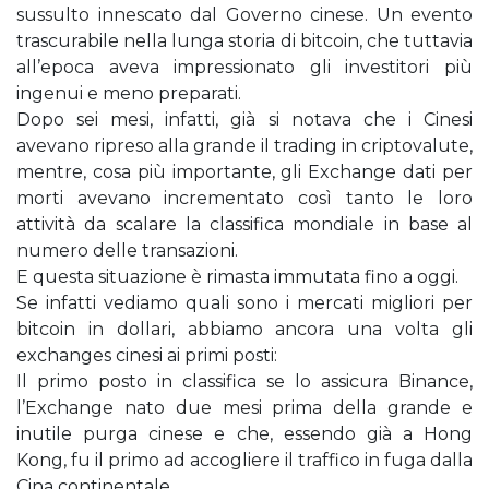
sussulto innescato dal Governo cinese. Un evento
trascurabile nella lunga storia di bitcoin, che tuttavia
all’epoca aveva impressionato gli investitori più
ingenui e meno preparati.
Dopo sei mesi, infatti, già si notava che i Cinesi
avevano ripreso alla grande il trading in criptovalute,
mentre, cosa più importante, gli Exchange dati per
morti avevano incrementato così tanto le loro
attività da scalare la classifica mondiale in base al
numero delle transazioni.
E questa situazione è rimasta immutata fino a oggi.
Se infatti vediamo quali sono i mercati migliori per
bitcoin in dollari, abbiamo ancora una volta gli
exchanges cinesi ai primi posti:
Il primo posto in classifica se lo assicura Binance,
l’Exchange nato due mesi prima della grande e
inutile purga cinese e che, essendo già a Hong
Kong, fu il primo ad accogliere il traffico in fuga dalla
Cina continentale.