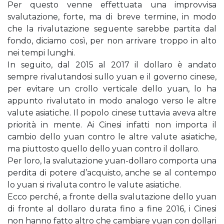
Per questo venne effettuata una improvvisa
svalutazione, forte, ma di breve termine, in modo
che la rivalutazione seguente sarebbe partita dal
fondo, diciamo così, per non arrivare troppo in alto
nei tempi lunghi.
In seguito, dal 2015 al 2017 il dollaro è andato
sempre rivalutandosi sullo yuan e il governo cinese,
per evitare un crollo verticale dello yuan, lo ha
appunto rivalutato in modo analogo verso le altre
valute asiatiche. Il popolo cinese tuttavia aveva altre
priorità in mente. Ai Cinesi infatti non importa il
cambio dello yuan contro le altre valute asiatiche,
ma piuttosto quello dello yuan contro il dollaro.
Per loro, la svalutazione yuan-dollaro comporta una
perdita di potere d’acquisto, anche se al contempo
lo yuan si rivaluta contro le valute asiatiche.
Ecco perché, a fronte della svalutazione dello yuan
di fronte al dollaro durata fino a fine 2016, i Cinesi
non hanno fatto altro che cambiare yuan con dollari