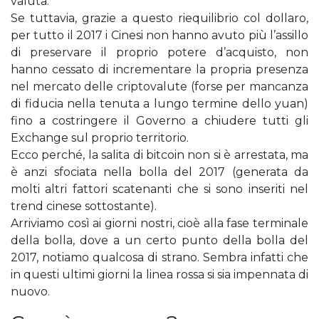
valuta.
Se tuttavia, grazie a questo riequilibrio col dollaro,
per tutto il 2017 i Cinesi non hanno avuto più l’assillo
di preservare il proprio potere d’acquisto, non
hanno cessato di incrementare la propria presenza
nel mercato delle criptovalute (forse per mancanza
di fiducia nella tenuta a lungo termine dello yuan)
fino a costringere il Governo a chiudere tutti gli
Exchange sul proprio territorio.
Ecco perché, la salita di bitcoin non si è arrestata, ma
è anzi sfociata nella bolla del 2017 (generata da
molti altri fattori scatenanti che si sono inseriti nel
trend cinese sottostante).
Arriviamo così ai giorni nostri, cioè alla fase terminale
della bolla, dove a un certo punto della bolla del
2017, notiamo qualcosa di strano. Sembra infatti che
in questi ultimi giorni la linea rossa si sia impennata di
nuovo.