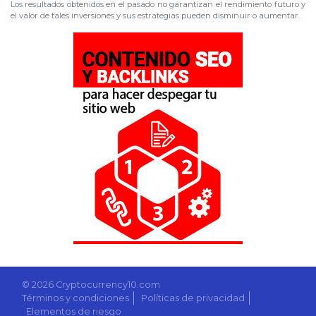
Los resultados obtenidos en el pasado no garantizan el rendimiento futuro y
el valor de tales inversiones y sus estrategias pueden disminuir o aumentar.
© 2026 Cryptocurrency10.com
Términos y condiciones
Políticas de privacidad
Elementos de riesgo