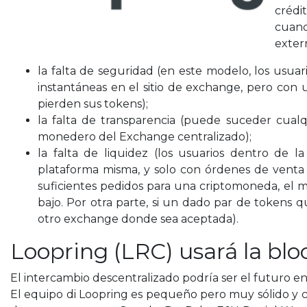
crédi
cuand
exter
la falta de seguridad (en este modelo, los usuar
instantáneas en el sitio de exchange, pero con una
pierden sus tokens);
la falta de transparencia (puede suceder cual
monedero del Exchange centralizado);
la falta de liquidez (los usuarios dentro de 
plataforma misma, y solo con órdenes de venta 
suficientes pedidos para una criptomoneda, el m
bajo. Por otra parte, si un dado par de tokens q
otro exchange donde sea aceptada).
Loopring (LRC) usará la bl
El intercambio descentralizado podría ser el futuro e
El equipo di Loopring es pequeño pero muy sólido y 