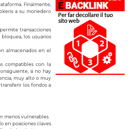
plataforma. Finalmente,
s tokens a su monedero
 permite transacciones
e bloquea, los usuarios
son almacenados en el
ns compatibles con la
onsiguiente, si no hay
uencia, muy alto o muy
ransferir los fondos a
ser menos vulnerables.
o en posiciones claves