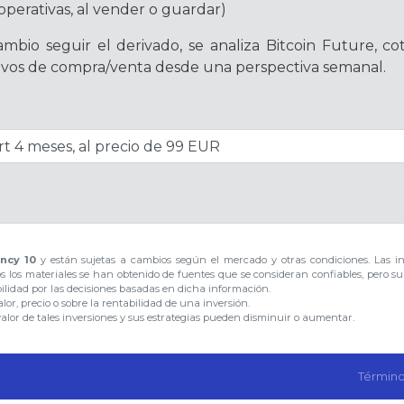
operativas, al vender o guardar)
mbio seguir el derivado, se analiza Bitcoin Future, c
ativos de compra/venta desde una perspectiva semanal.
ncy 10
y están sujetas a cambios según el mercado y otras condiciones. Las i
os los materiales se han obtenido de fuentes que se consideran confiables, pero s
bilidad por las decisiones basadas en dicha información.
or, precio o sobre la rentabilidad de una inversión.
valor de tales inversiones y sus estrategias pueden disminuir o aumentar.
Término