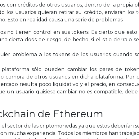
tos con créditos de otros usuarios, dentro de la propia 
o los usuarios quieran retirar su crédito, enviarán lo
no. Esto en realidad causa una serie de problemas:
ios no tienen control en sus tokens. Es cierto que esto
 cierta dosis de riesgo, de hecho, si el sitio cierra o s
quier problema a los tokens de los usuarios cuando 
la plataforma sólo pueden cambiar los pares de toke
o compra de otros usuarios en dicha plataforma. Por c
ercado resulta poco liquidativo y el precio, en consec
ue un usuario quisiese cambiar no es compatible, debe t
ockchain de Ethereum
n el sector de las criptomonedas ya que estos deberían 
con mucha experiencia. Todos los miembros han trabajad