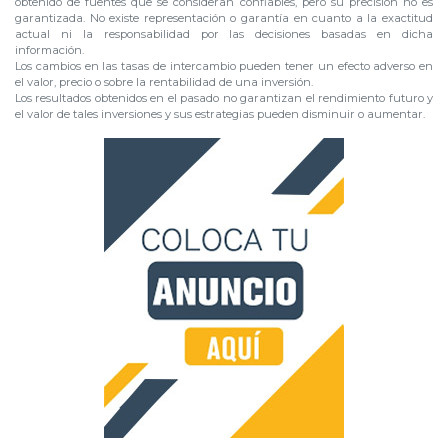
obtenido de fuentes que se consideran confiables, pero su precisión no es
garantizada. No existe representación o garantía en cuanto a la exactitud
actual ni la responsabilidad por las decisiones basadas en dicha
información.
Los cambios en las tasas de intercambio pueden tener un efecto adverso en
el valor, precio o sobre la rentabilidad de una inversión.
Los resultados obtenidos en el pasado no garantizan el rendimiento futuro y
el valor de tales inversiones y sus estrategias pueden disminuir o aumentar.