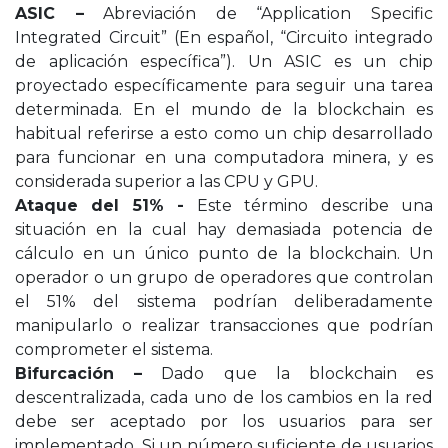
ASIC –
Abreviación de “Application Specific
Integrated Circuit” (En español, “Circuito integrado
de aplicación específica”). Un ASIC es un chip
proyectado específicamente para seguir una tarea
determinada. En el mundo de la blockchain es
habitual referirse a esto como un chip desarrollado
para funcionar en una computadora minera, y es
considerada superior a las CPU y GPU.
Ataque del 51% -
Este término describe una
situación en la cual hay demasiada potencia de
cálculo en un único punto de la blockchain. Un
operador o un grupo de operadores que controlan
el 51% del sistema podrían deliberadamente
manipularlo o realizar transacciones que podrían
comprometer el sistema.
Bifurcación –
Dado que la blockchain es
descentralizada, cada uno de los cambios en la red
debe ser aceptado por los usuarios para ser
implementado. Si un número suficiente de usuarios