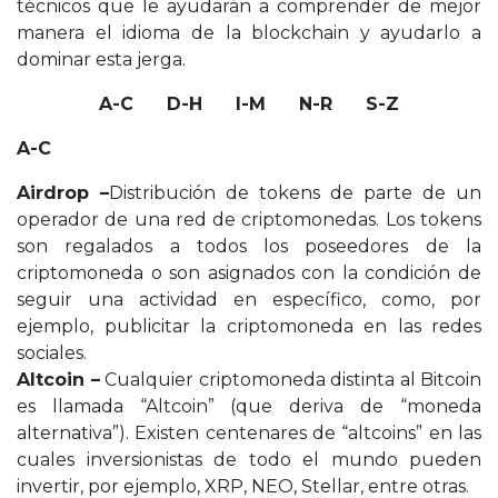
técnicos que le ayudarán a comprender de mejor
manera el idioma de la blockchain y ayudarlo a
dominar esta jerga.
A-C D-H I-M N-R S-Z
A-C
Airdrop –
Distribución de tokens de parte de un
operador de una red de criptomonedas. Los tokens
son regalados a todos los poseedores de la
criptomoneda o son asignados con la condición de
seguir una actividad en específico, como, por
ejemplo, publicitar la criptomoneda en las redes
sociales.
Altcoin –
Cualquier criptomoneda distinta al Bitcoin
es llamada “Altcoin” (que deriva de “moneda
alternativa”). Existen centenares de “altcoins” en las
cuales inversionistas de todo el mundo pueden
invertir, por ejemplo, XRP, NEO, Stellar, entre otras.