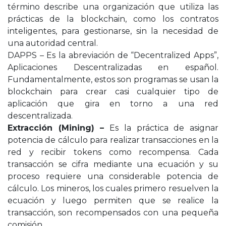
término describe una organización que utiliza las
prácticas de la blockchain, como los contratos
inteligentes, para gestionarse, sin la necesidad de
una autoridad central.
DAPPS – Es la abreviación de “Decentralized Apps”,
Aplicaciones Descentralizadas en español.
Fundamentalmente, estos son programas se usan la
blockchain para crear casi cualquier tipo de
aplicación que gira en torno a una red
descentralizada.
Extracción (Mining) –
Es la práctica de asignar
potencia de cálculo para realizar transacciones en la
red y recibir tokens como recompensa. Cada
transacción se cifra mediante una ecuación y su
proceso requiere una considerable potencia de
cálculo. Los mineros, los cuales primero resuelven la
ecuación y luego permiten que se realice la
transacción, son recompensados con una pequeña
comisión.