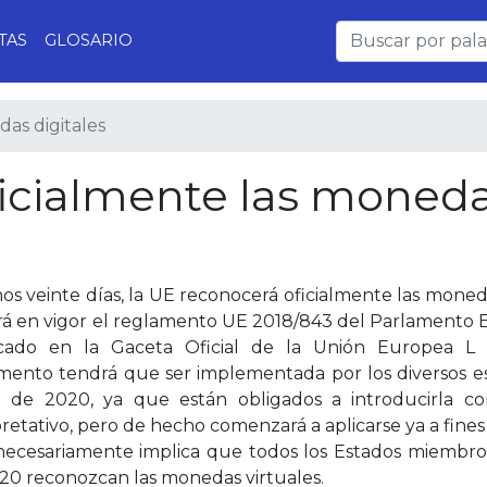
TAS
GLOSARIO
as digitales
icialmente las moned
os veinte días, la UE reconocerá oficialmente las moneda
rá en vigor el reglamento UE 2018/843 del Parlamento 
cado en la Gaceta Oficial de la Unión Europea L 1
mento tendrá que ser implementada por los diversos es
 de 2020, ya que están obligados a introducirla 
retativo, pero de hecho comenzará a aplicarse ya a fines 
necesariamente implica que todos los Estados miembro
20 reconozcan las monedas virtuales.