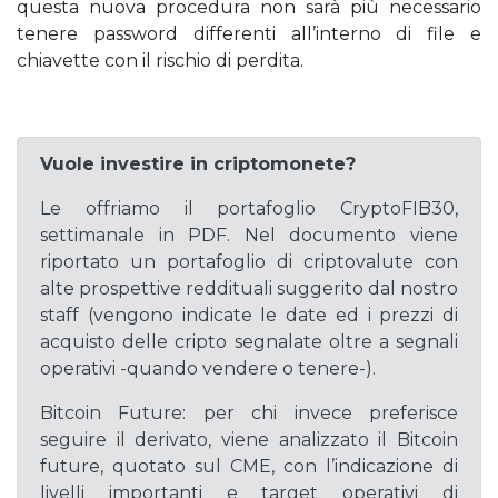
questa nuova procedura non sarà più necessario
tenere password differenti all’interno di file e
chiavette con il rischio di perdita.
Vuole investire in criptomonete?
Le offriamo il portafoglio CryptoFIB30,
settimanale in PDF. Nel documento viene
riportato un portafoglio di criptovalute con
alte prospettive reddituali suggerito dal nostro
staff (vengono indicate le date ed i prezzi di
acquisto delle cripto segnalate oltre a segnali
operativi -quando vendere o tenere-).
Bitcoin Future: per chi invece preferisce
seguire il derivato, viene analizzato il Bitcoin
future, quotato sul CME, con l’indicazione di
livelli importanti e target operativi di