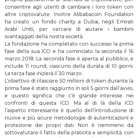
consentire agli utenti di cambiare i loro token con
altre criptovalute. Inoltre Alibabacoin Foundation
ha creato un fondo charity a Dubai, negli Emirati
Arabi Uniti, per cercare di aiutare i bambini
svantaggiati della nostra società.
La fondazione ha completato con successo la prima
fase della sua ICO e ha cominciato la seconda il 16
marzo 2018. La seconda fase è aperta al pubblico, e
include 11 round, ciascuno della durata di 10 giorni.
La terza fase inizierà il 30 marzo.
L’obiettivo di rilasciare 50 millioni di token durante la
prima fase è stato raggiunto in soli 5 giorni dall’avvio,
e questo significa che c’è grande interesse nei
confronti di questa ICO. Ma al di là della ICO
l’aspetto interessante è quello dell’introduzione di
nuove e più sicure metodologie di autenticazioni e
protezione dei propri dati. Non è nemmeno da
sottovalutare il fatto della praticità e semplicità; con