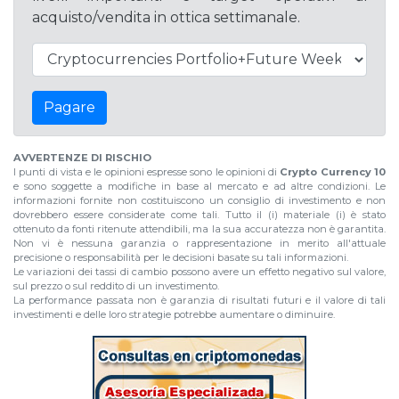
acquisto/vendita in ottica settimanale.
Pagare
AVVERTENZE DI RISCHIO
I punti di vista e le opinioni espresse sono le opinioni di
Crypto Currency 10
e sono soggette a modifiche in base al mercato e ad altre condizioni. Le
informazioni fornite non costituiscono un consiglio di investimento e non
dovrebbero essere considerate come tali. Tutto il (i) materiale (i) è stato
ottenuto da fonti ritenute attendibili, ma la sua accuratezza non è garantita.
Non vi è nessuna garanzia o rappresentazione in merito all'attuale
precisione o responsabilità per le decisioni basate su tali informazioni.
Le variazioni dei tassi di cambio possono avere un effetto negativo sul valore,
sul prezzo o sul reddito di un investimento.
La performance passata non è garanzia di risultati futuri e il valore di tali
investimenti e delle loro strategie potrebbe aumentare o diminuire.